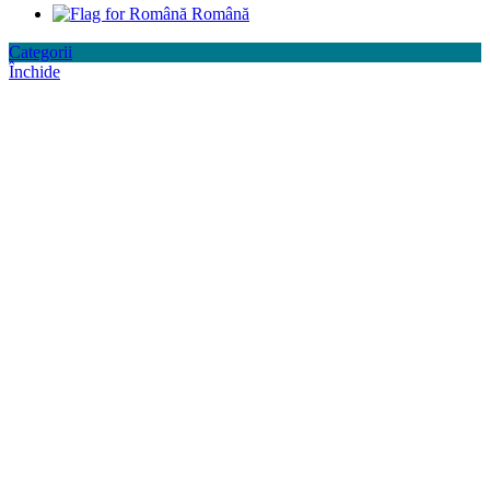
Română
Categorii
Închide