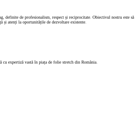
, definite de profesionalism, respect și reciprocitate. Obiectivul nostru este să
 și atenți la oportunitățile de dezvoltare existente.
pă cu expertiză vastă în piața de folie stretch din România.