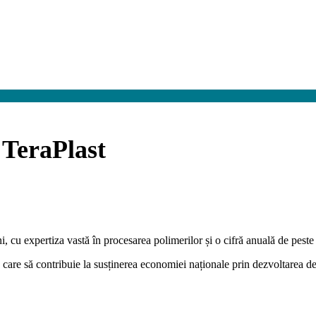
 TeraPlast
, cu expertiza vastă în procesarea polimerilor și o cifră anuală de pest
re să contribuie la susținerea economiei naționale prin dezvoltarea de s