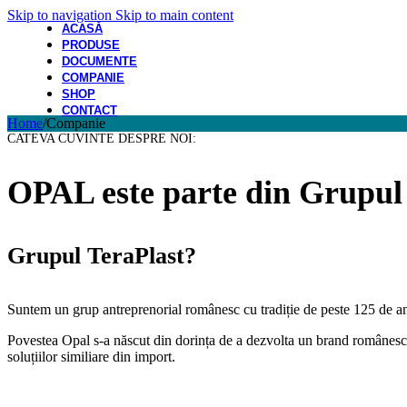
Skip to navigation
Skip to main content
ACASĂ
PRODUSE
DOCUMENTE
COMPANIE
SHOP
CONTACT
Home
/
Companie
CATEVA CUVINTE DESPRE NOI:
OPAL este parte din Grupul
Grupul TeraPlast?
Suntem un grup antreprenorial românesc cu tradiție de peste 125 de ani
Povestea Opal s-a născut din dorința de a dezvolta un brand românesc ca
soluțiilor similiare din import.