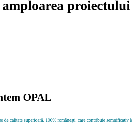
e amploarea proiectul
 suntem OPAL
se de calitate superioară, 100% românești, care contribuie semnificativ l