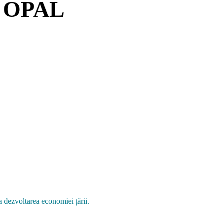
ui OPAL
a dezvoltarea economiei țării.