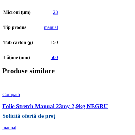
Microni (μm)
23
Tip produs
manual
Tub carton (g)
150
Lățime (mm)
500
Produse similare
Compară
Folie Stretch Manual 23my 2,9kg NEGRU
manual