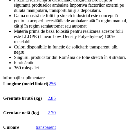
siguranță produselor ambalate împotriva factorilor externi pe
durata manipulării, transportului și a depozitării.
Gama noastră de folii tip stretch industrial este concepută
pentru a acoperi necesitățile de ambalare atât în regim manual,
cât și în regim semiautomat sau automat.
Materia primă de bază folosită pentru realizarea acestor folii
este LLDPE (Linear Low-Density Polyethylene) 100%
reciclabil.
Culori disponibile in functie de solicitari: transparent, alb,
negru.
Singurul producător din România de folie stretch în 9 straturi.
6 role/cutie
360 role/palet
Informații suplimentare
Lungime (metri liniari)
256
Greutate brută (kg)
2.85
Greutate netă (kg)
2.70
Culoare
transparent